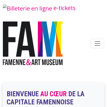
Aller au contenu principal
e-tickets
BIENVENUE
AU CŒUR
DE LA
CAPITALE FAMENNOISE