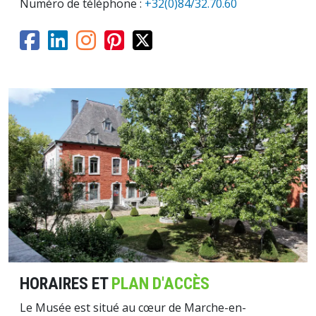
Numéro de téléphone :
+32(0)84/32.70.60
Image
HORAIRES ET
PLAN D'ACCÈS
Le Musée est situé au cœur de Marche-en-