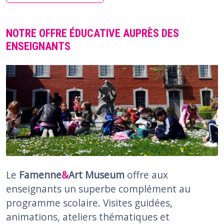
NOTRE OFFRE ÉDUCATIVE AUPRÈS DES
ENSEIGNANTS
Le
Famenne
&
Art Museum
offre aux
enseignants un superbe complément au
programme scolaire. Visites guidées,
animations, ateliers thématiques et