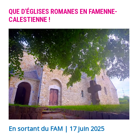
QUE D’ÉGLISES ROMANES EN FAMENNE-
CALESTIENNE !
En sortant du FAM |
17 juin 2025