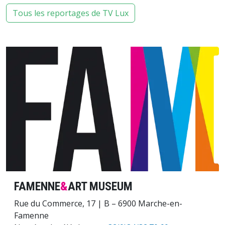
Tous les reportages de TV Lux
Image
FAMENNE
&
ART MUSEUM
Rue du Commerce, 17 | B – 6900 Marche-en-
Famenne