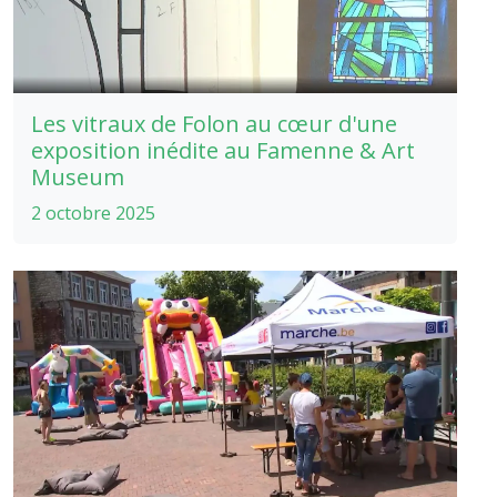
Les vitraux de Folon au cœur d'une
exposition inédite au Famenne & Art
Museum
2 octobre 2025