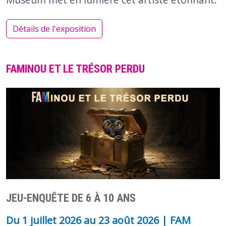
Détails de l'exposition
FAMINOU ET LE TRÉSOR PERDU
JEU-ENQUÊTE DE 6 À 10 ANS
Du
1 juillet 2026
au
23 août 2026
| FAM