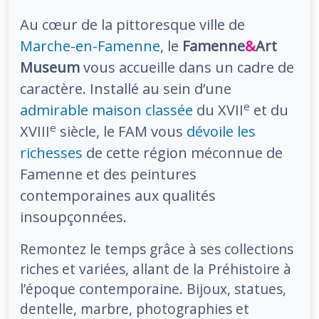
Au cœur de la pittoresque ville de
Marche-en-Famenne
, le
Famenne
&
Art
Museum
vous accueille dans un cadre de
caractère. Installé au sein d’une
e
admirable maison classée
du XVII
et du
e
XVIII
siècle, le FAM vous
dévoile les
richesses
de cette région méconnue de
Famenne et des peintures
contemporaines aux qualités
insoupçonnées.
Remontez le temps grâce à ses collections
riches et variées, allant de la Préhistoire à
l’époque contemporaine. Bijoux, statues,
dentelle, marbre, photographies et