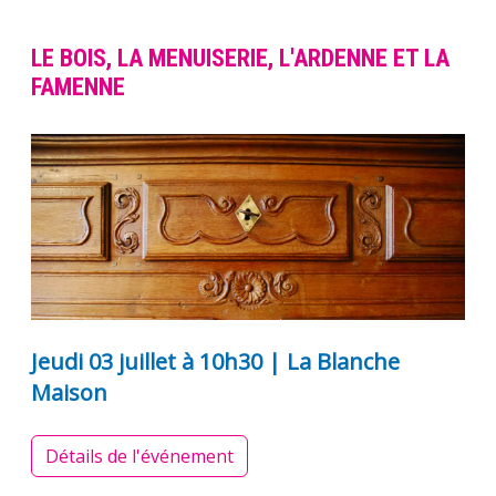
LE BOIS, LA MENUISERIE, L'ARDENNE ET LA
FAMENNE
Jeudi 03 juillet à 10h30 | La Blanche
Maison
Détails de l'événement