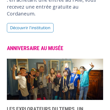
recevez une entrée gratuite au
Cordaneum.
Découvrir l'institution
ANNIVERSAIRE AU MUSÉE
LES EXPLORATEURS DU TEMPS, UN