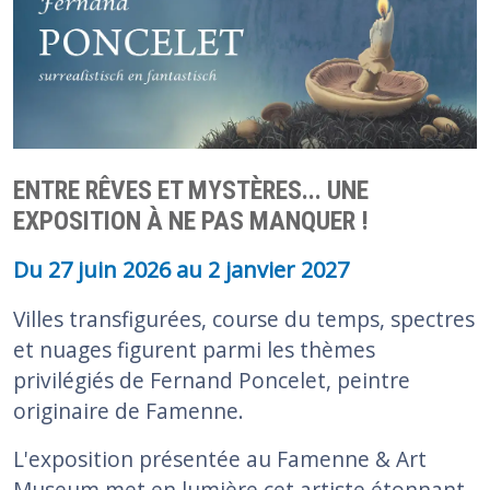
ENTRE RÊVES ET MYSTÈRES... UNE
EXPOSITION À NE PAS MANQUER !
Du
27 juin 2026
au
2 janvier 2027
Villes transfigurées, course du temps, spectres
et nuages figurent parmi les thèmes
privilégiés de Fernand Poncelet, peintre
originaire de Famenne.
L'exposition présentée au Famenne & Art
Museum met en lumière cet artiste étonnant.