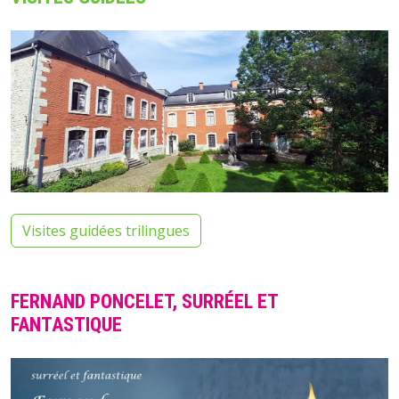
Visites guidées trilingues
FERNAND PONCELET, SURRÉEL ET
FANTASTIQUE