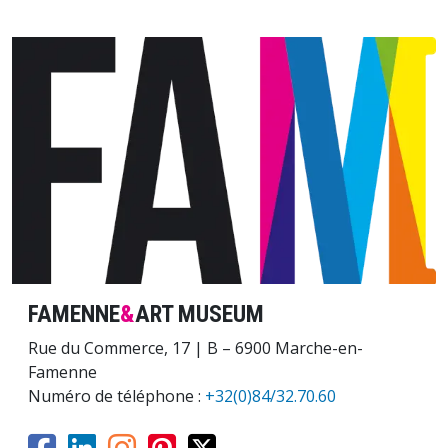
Image
FAMENNE
&
ART MUSEUM
Rue du Commerce, 17 | B – 6900 Marche-en-
Famenne
Numéro de téléphone :
+32(0)84/32.70.60