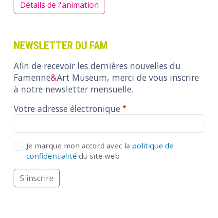
Détails de l'animation
NEWSLETTER DU FAM
Afin de recevoir les dernières nouvelles du
Famenne
&
Art Museum, merci de vous inscrire
à notre newsletter mensuelle.
Votre adresse électronique
Accord
Je marque mon accord avec la
politique de
confidentialité
du site web
S'inscrire