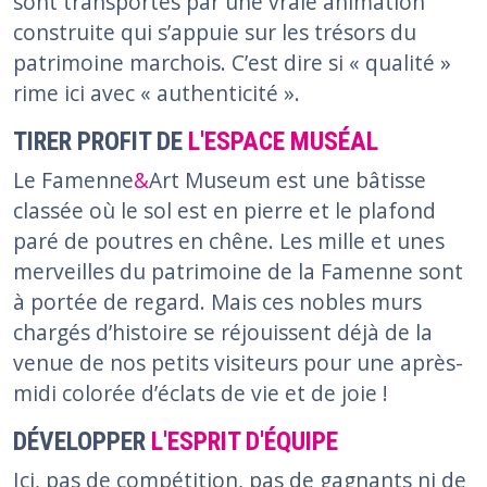
sont transportés par une vraie animation
construite qui s’appuie sur les trésors du
patrimoine marchois. C’est dire si « qualité »
rime ici avec « authenticité ».
TIRER PROFIT DE
L'ESPACE MUSÉAL
Le Famenne
&
Art Museum est une bâtisse
classée où le sol est en pierre et le plafond
paré de poutres en chêne. Les mille et unes
merveilles du patrimoine de la Famenne sont
à portée de regard. Mais ces nobles murs
chargés d’histoire se réjouissent déjà de la
venue de nos petits visiteurs pour une après-
midi colorée d’éclats de vie et de joie !
DÉVELOPPER
L'ESPRIT D'ÉQUIPE
Ici, pas de compétition, pas de gagnants ni de