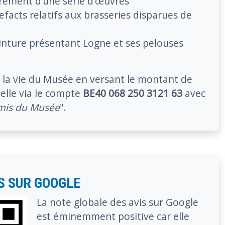
drement d’une série d’œuvres
efacts relatifs aux brasseries disparues de
inture présentant Logne et ses pelouses
à la vie du Musée en versant le montant de
elle via le compte
BE40 068 250 3121 63
avec
mis du Musée
".
S SUR GOOGLE
La note globale des avis sur Google
est éminemment positive car elle