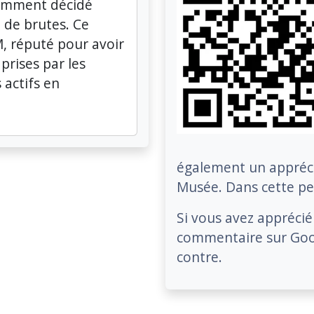
cemment décidé
 de brutes. Ce
, réputé pour avoir
 prises par les
 actifs en
également un appréci
Musée. Dans cette per
Si vous avez apprécié
commentaire sur Go
contre.