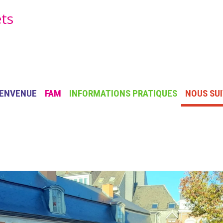
ets
AIN NAVIGATION
IENVENUE
FAM
INFORMATIONS PRATIQUES
NOUS SU