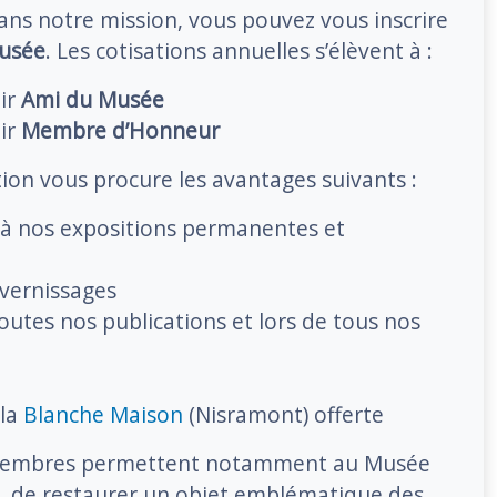
ans notre mission, vous pouvez vous inscrire
usée
. Les cotisations annuelles s’élèvent à :
ir
Ami du Musée
ir
Membre d’Honneur
tion vous procure les avantages suivants :
s à nos expositions permanentes et
 vernissages
outes nos publications et lors de tous nos
 la
Blanche Maison
(Nisramont) offerte
 membres permettent notamment au Musée
, de restaurer un objet emblématique des