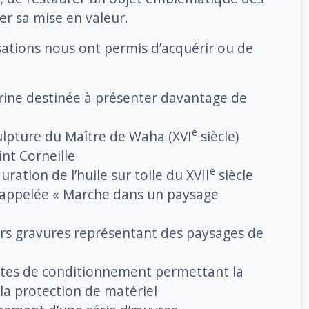
er sa mise en valeur.
isations nous ont permis d’acquérir ou de
trine destinée à présenter davantage de
e
ulpture du Maître de Waha (XVI
siècle)
nt Corneille
e
uration de l’huile sur toile du XVII
siècle
pelée « Marche dans un paysage
urs gravures représentant des paysages de
îtes de conditionnement permettant la
la protection de matériel