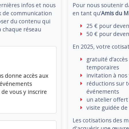
rnières infos et nous
Pour nous soutenir d
ux de communication
en tant qu’
Amis du M
oser du contenu qui
25 € pour deven
 à chaque réseau
50 € pour deven
En 2025, votre cotisa
gratuité d’accè
temporaires
invitation à nos
us donne accès aux
réductions sur t
s événements
événements
de vous y inscrire
un atelier offert
visite guidée de
Les cotisations des
d'acquérir une œuvre