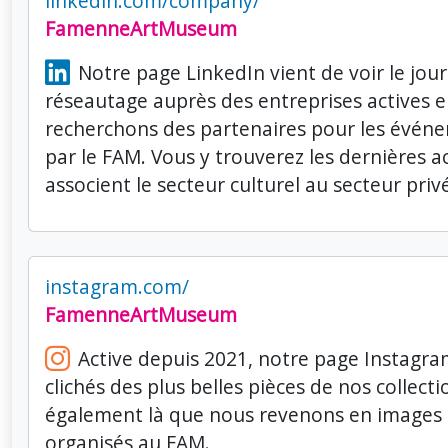
linkedin.com/company/
FamenneArtMuseum
Notre page LinkedIn vient de voir le jour
réseautage auprès des entreprises actives 
recherchons des partenaires pour les évén
par le FAM. Vous y trouverez les dernières ac
associent le secteur culturel au secteur priv
instagram.com/
FamenneArtMuseum
Active depuis 2021, notre page Instagra
clichés des plus belles pièces de nos collecti
également là que nous revenons en images 
organisés au FAM.