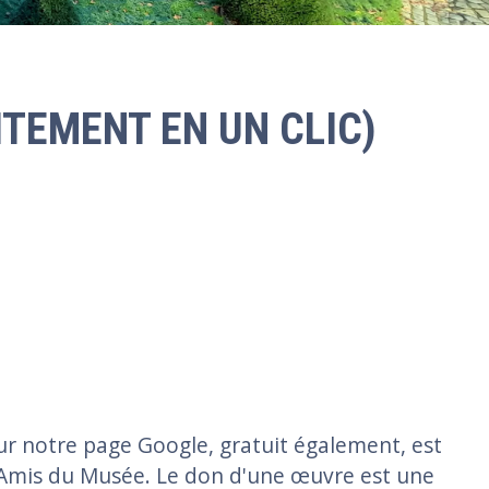
TEMENT EN UN CLIC)
window
a new window
sur notre page Google, gratuit également, est
Amis du Musée. Le don d'une œuvre est une