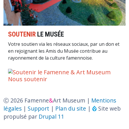
SOUTENIR
LE MUSÉE
Votre soutien via les réseaux sociaux, par un don et
en rejoignant les Amis du Musée contribue au
rayonnement de la culture famennoise.
Nous soutenir
Ⓒ 2026 Famenne
&
Art Museum |
Mentions
légales
|
Support
|
Plan du site
|
Site web
propulsé par
Drupal 11