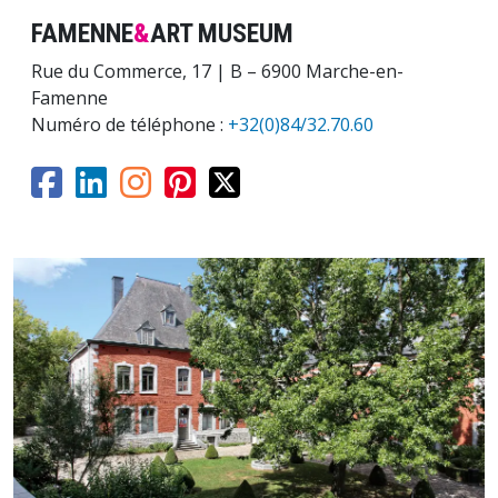
FAMENNE
&
ART MUSEUM
Rue du Commerce, 17 | B – 6900 Marche-en-
Famenne
Numéro de téléphone :
+32(0)84/32.70.60
Image