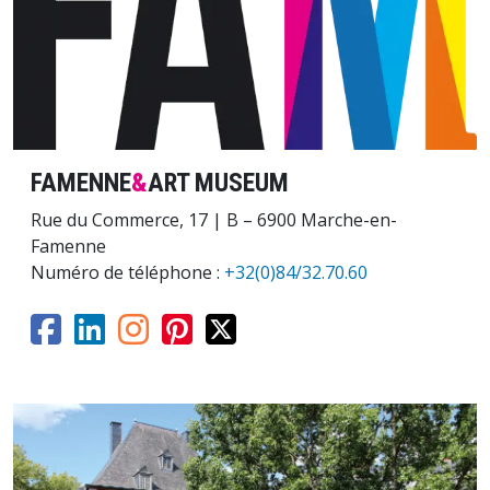
FAMENNE
&
ART MUSEUM
Rue du Commerce, 17 | B – 6900 Marche-en-
Famenne
Numéro de téléphone :
+32(0)84/32.70.60
Image