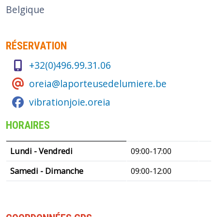
Belgique
RÉSERVATION
+32(0)496.99.31.06
oreia@laporteusedelumiere.be
vibrationjoie.oreia
HORAIRES
Jour
Plage horaire
Commentaire
Lundi - Vendredi
09:00-17:00
Samedi - Dimanche
09:00-12:00