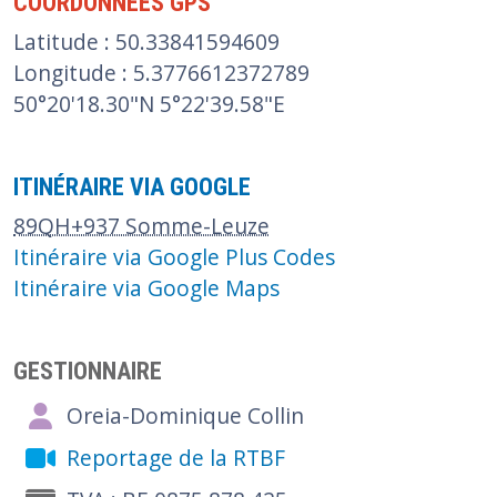
COORDONNÉES GPS
Latitude : 50.33841594609
Longitude : 5.3776612372789
50°20'18.30"N 5°22'39.58"E
ITINÉRAIRE VIA GOOGLE
89QH+937 Somme-Leuze
Itinéraire via Google Plus Codes
Itinéraire via Google Maps
GESTIONNAIRE
Oreia-Dominique Collin
Reportage de la RTBF