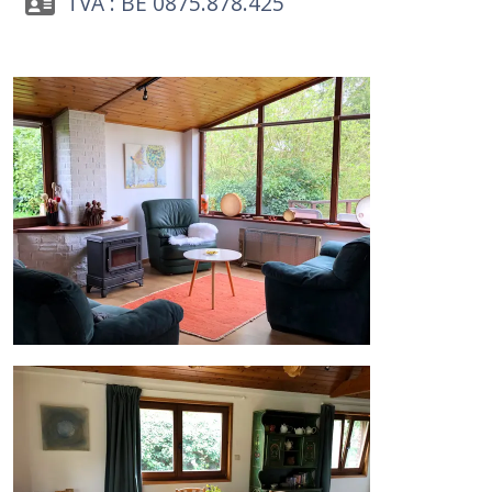
TVA : BE 0875.878.425