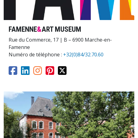
FAMENNE
&
ART MUSEUM
Rue du Commerce, 17 | B – 6900 Marche-en-
Famenne
Numéro de téléphone :
+32(0)84/32.70.60
Image