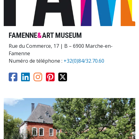
FAMENNE
&
ART MUSEUM
Rue du Commerce, 17 | B – 6900 Marche-en-
Famenne
Numéro de téléphone :
+32(0)84/32.70.60
Image