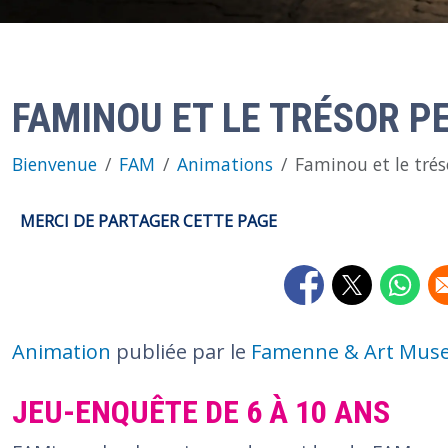
FAMINOU ET LE TRÉSOR P
Bienvenue
FAM
Animations
Faminou et le tré
MERCI DE PARTAGER CETTE PAGE
Opens in a new wi
Opens in a 
Opens
Animation
publiée par le
Famenne & Art Mu
JEU-ENQUÊTE DE 6 À 10 ANS