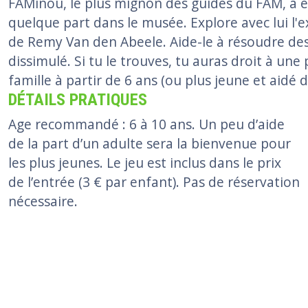
FAMinou, le plus mignon des guides du FAM, a e
quelque part dans le musée. Explore avec lui l'
de Remy Van den Abeele. Aide-le à résoudre des 
dissimulé. Si tu le trouves, tu auras droit à une
famille à partir de 6 ans (ou plus jeune et aidé d
DÉTAILS PRATIQUES
Age recommandé : 6 à 10 ans. Un peu d’aide
de la part d’un adulte sera la bienvenue pour
les plus jeunes. Le jeu est inclus dans le prix
de l’entrée (3 € par enfant). Pas de réservation
nécessaire.