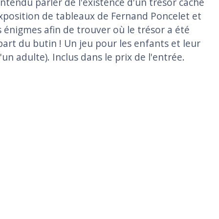
ntendu parler de l'existence d'un trésor caché
exposition de tableaux de Fernand Poncelet et
énigmes afin de trouver où le trésor a été
 part du butin ! Un jeu pour les enfants et leur
'un adulte). Inclus dans le prix de l'entrée.