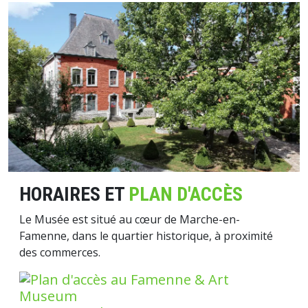
Image
HORAIRES ET
PLAN D'ACCÈS
Le Musée est situé au cœur de Marche-en-
Famenne, dans le quartier historique, à proximité
des commerces.