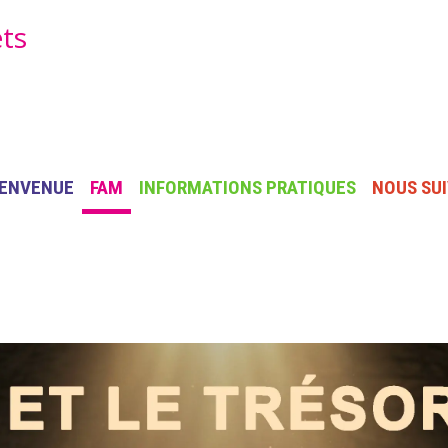
ets
AIN NAVIGATION
IENVENUE
FAM
INFORMATIONS PRATIQUES
NOUS SU