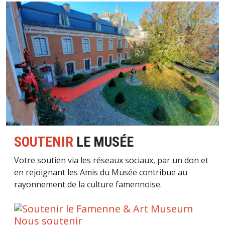
Image
SOUTENIR
LE MUSÉE
Votre soutien via les réseaux sociaux, par un don et
en rejoignant les Amis du Musée contribue au
rayonnement de la culture famennoise.
Nous soutenir