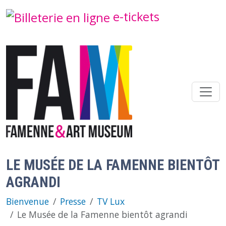
Aller au contenu principal
e-tickets
LE MUSÉE DE LA FAMENNE BIENTÔT
AGRANDI
Bienvenue
Presse
TV Lux
Le Musée de la Famenne bientôt agrandi