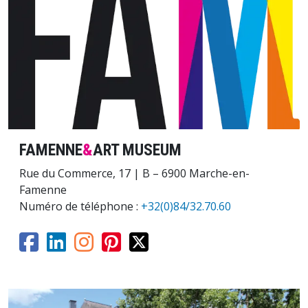
FAMENNE
&
ART MUSEUM
Rue du Commerce, 17 | B – 6900 Marche-en-
Famenne
Numéro de téléphone :
+32(0)84/32.70.60
Image