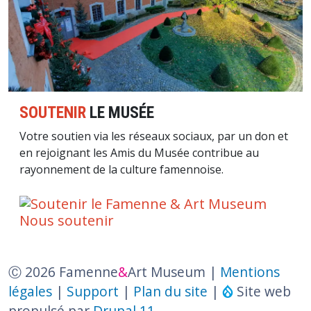
SOUTENIR
LE MUSÉE
Votre soutien via les réseaux sociaux, par un don et
en rejoignant les Amis du Musée contribue au
rayonnement de la culture famennoise.
Nous soutenir
Ⓒ 2026 Famenne
&
Art Museum |
Mentions
légales
|
Support
|
Plan du site
|
Site web
propulsé par
Drupal 11