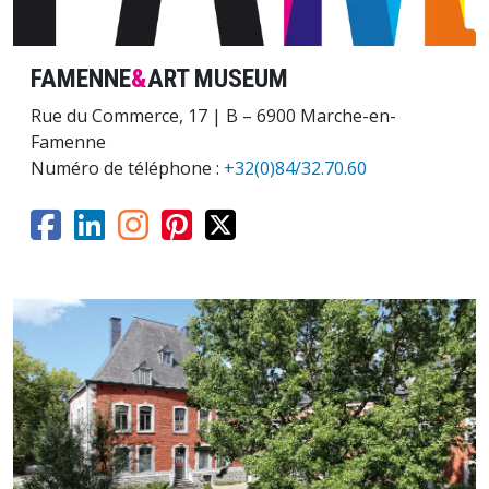
FAMENNE
&
ART MUSEUM
Rue du Commerce, 17 | B – 6900 Marche-en-
Famenne
Numéro de téléphone :
+32(0)84/32.70.60
Image