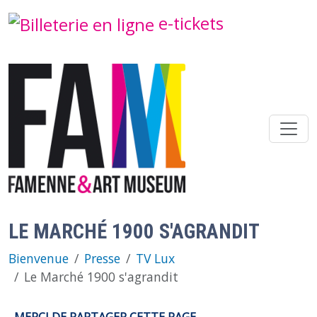
Aller au contenu principal
e-tickets
LE MARCHÉ 1900 S'AGRANDIT
Bienvenue
Presse
TV Lux
Le Marché 1900 s'agrandit