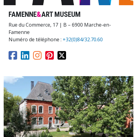
FAMENNE
&
ART MUSEUM
Rue du Commerce, 17 | B – 6900 Marche-en-
Famenne
Numéro de téléphone :
+32(0)84/32.70.60
Image