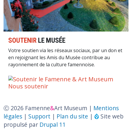
SOUTENIR
LE MUSÉE
Votre soutien via les réseaux sociaux, par un don et
en rejoignant les Amis du Musée contribue au
rayonnement de la culture famennoise.
Nous soutenir
Ⓒ 2026 Famenne
&
Art Museum |
Mentions
légales
|
Support
|
Plan du site
|
Site web
propulsé par
Drupal 11