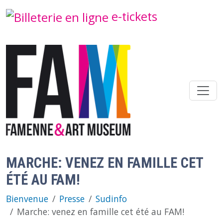
Aller au contenu principal
e-tickets
MARCHE: VENEZ EN FAMILLE CET
ÉTÉ AU FAM!
Bienvenue
Presse
Sudinfo
Marche: venez en famille cet été au FAM!