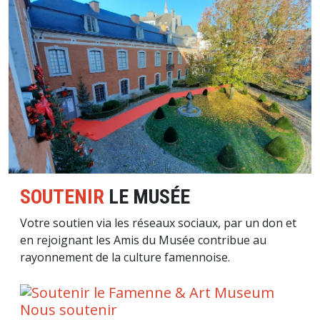
Image
SOUTENIR
LE MUSÉE
Votre soutien via les réseaux sociaux, par un don et
en rejoignant les Amis du Musée contribue au
rayonnement de la culture famennoise.
Nous soutenir