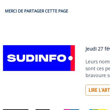
MERCI DE PARTAGER CETTE PAGE
Image
Jeudi 27 fé
Leurs noms
sont ces p
bravoure s
LIRE L'AR