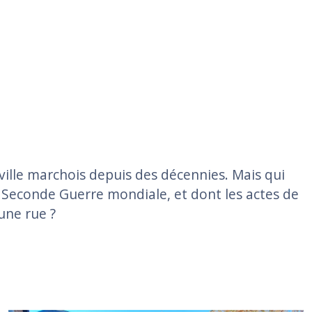
window
a new window
lle marchois depuis des décennies. Mais qui
Seconde Guerre mondiale, et dont les actes de
une rue ?