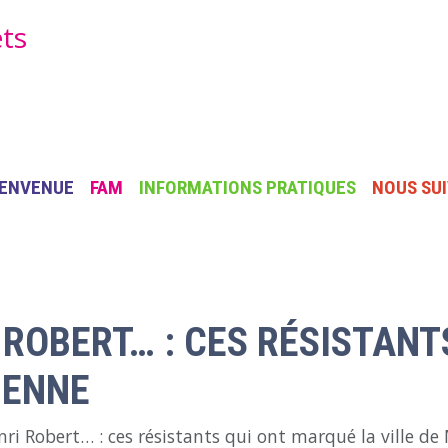
ets
AIN NAVIGATION
IENVENUE
FAM
INFORMATIONS PRATIQUES
NOUS SU
 ROBERT… : CES RÉSISTANT
MENNE
ri Robert… : ces résistants qui ont marqué la ville 