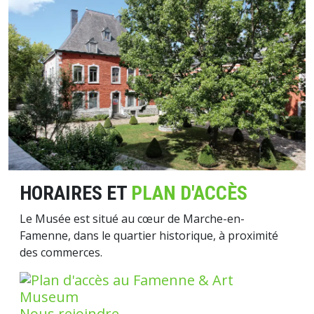
Image
HORAIRES ET
PLAN D'ACCÈS
Le Musée est situé au cœur de Marche-en-
Famenne, dans le quartier historique, à proximité
des commerces.
Nous rejoindre