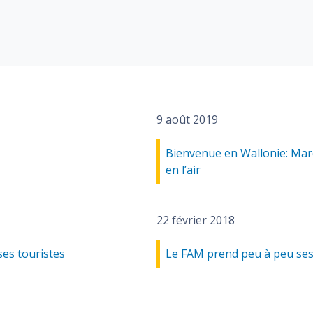
9 août 2019
Bienvenue en Wallonie: March
en l’air
22 février 2018
ses touristes
Le FAM prend peu à peu ses