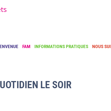
ets
AIN NAVIGATION
IENVENUE
FAM
INFORMATIONS PRATIQUES
NOUS SU
UOTIDIEN LE SOIR