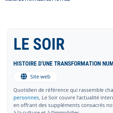
LE SOIR
HISTOIRE D'UNE TRANSFORMATION NUM
Site web
Quotidien de référence qui rassemble ch
personnes
, Le Soir couvre l'actualité inte
en offrant des suppléments consacrés n
à la culture et à l’immobilier.