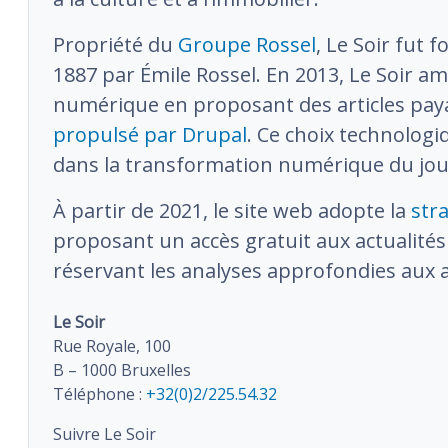
Propriété du
Groupe Rossel
, Le Soir fut 
1887 par Émile Rossel. En 2013, Le Soir a
numérique en proposant des articles paya
propulsé par Drupal
. Ce choix technologi
dans la transformation numérique du jou
À partir de 2021, le site web adopte la
str
proposant un accès gratuit aux actualités
réservant les analyses approfondies aux
Le Soir
Rue Royale, 100
B – 1000 Bruxelles
Téléphone :
+32(0)2/225.54.32
Suivre Le Soir