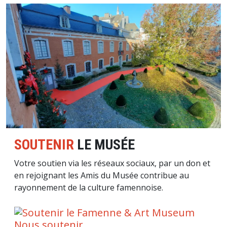
Image
SOUTENIR
LE MUSÉE
Votre soutien via les réseaux sociaux, par un don et
en rejoignant les Amis du Musée contribue au
rayonnement de la culture famennoise.
Nous soutenir