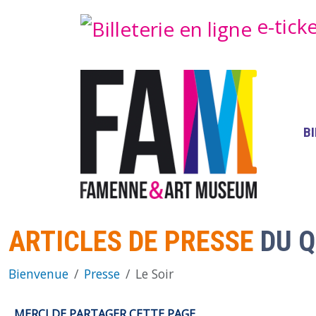
Aller au contenu principal
e-tick
M
B
ARTICLES DE PRESSE
DU Q
Bienvenue
Presse
Le Soir
MERCI DE PARTAGER CETTE PAGE