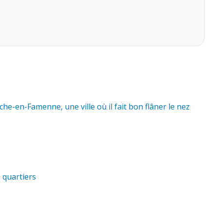
e-en-Famenne, une ville où il fait bon flâner le nez
 quartiers