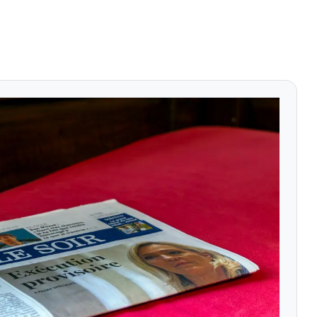
window
a new window