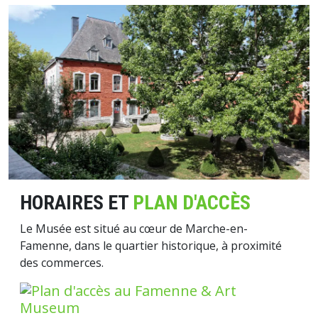
Image
HORAIRES ET
PLAN D'ACCÈS
Le Musée est situé au cœur de Marche-en-
Famenne, dans le quartier historique, à proximité
des commerces.