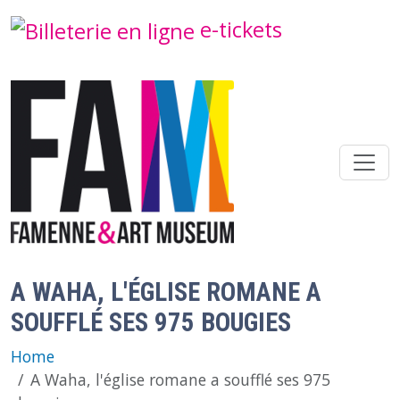
Overslaan en naar de inhoud gaan
e-tickets
A WAHA, L'ÉGLISE ROMANE A
SOUFFLÉ SES 975 BOUGIES
Home
A Waha, l'église romane a soufflé ses 975