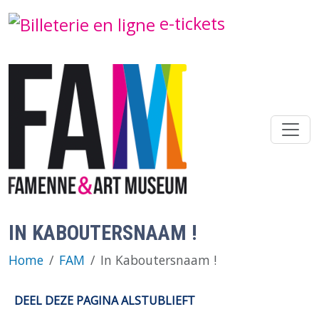
Overslaan en naar de inhoud gaan
e-tickets
IN KABOUTERSNAAM !
Home
FAM
In Kaboutersnaam !
DEEL DEZE PAGINA ALSTUBLIEFT