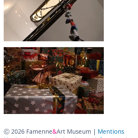
Ⓒ 2026 Famenne
&
Art Museum |
Mentions