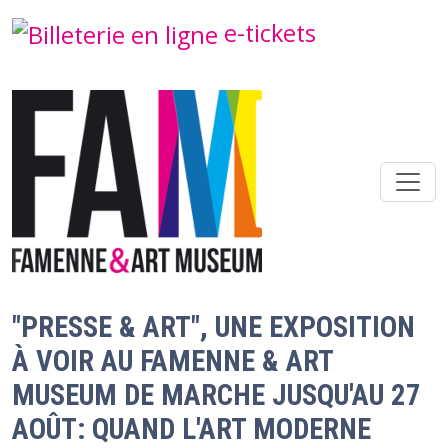
Skip to main content
e-tickets
"PRESSE & ART", UNE EXPOSITION
À VOIR AU FAMENNE & ART
MUSEUM DE MARCHE JUSQU'AU 27
AOÛT: QUAND L'ART MODERNE